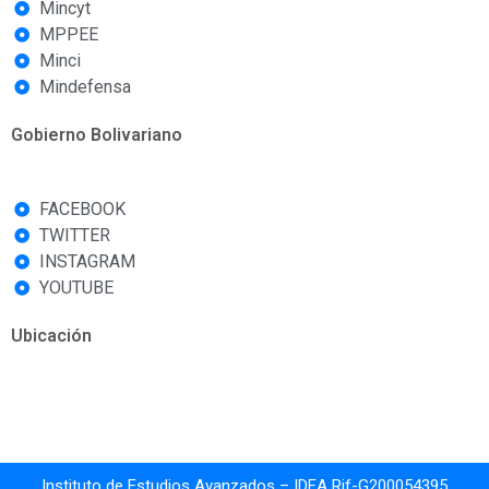
Mincyt
MPPEE
Minci
Mindefensa
Gobierno Bolivariano
FACEBOOK
TWITTER
INSTAGRAM
YOUTUBE
Ubicación
Instituto de Estudios Avanzados – IDEA Rif-G200054395