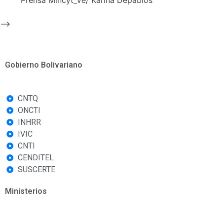
Prensa Mincyt_Ve/ Karina Depablos
-->
Gobierno Bolivariano
CNTQ
ONCTI
INHRR
IVIC
CNTI
CENDITEL
SUSCERTE
Ministerios