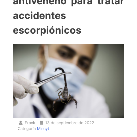
antiveneno para tratar
accidentes
escorpiónicos
Frank
|
13 de septiembre de 2022
Categoría
Mincyt